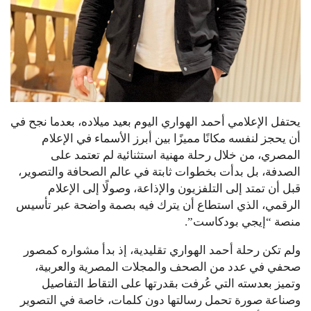
يحتفل الإعلامي أحمد الهواري اليوم بعيد ميلاده، بعدما نجح في
أن يحجز لنفسه مكانًا مميزًا بين أبرز الأسماء في الإعلام
المصري، من خلال رحلة مهنية استثنائية لم تعتمد على
الصدفة، بل بدأت بخطوات ثابتة في عالم الصحافة والتصوير،
قبل أن تمتد إلى التلفزيون والإذاعة، وصولًا إلى الإعلام
الرقمي، الذي استطاع أن يترك فيه بصمة واضحة عبر تأسيس
منصة “إيجي بودكاست”.
ولم تكن رحلة أحمد الهواري تقليدية، إذ بدأ مشواره كمصور
صحفي في عدد من الصحف والمجلات المصرية والعربية،
وتميز بعدسته التي عُرفت بقدرتها على التقاط التفاصيل
وصناعة صورة تحمل رسالتها دون كلمات، خاصة في التصوير