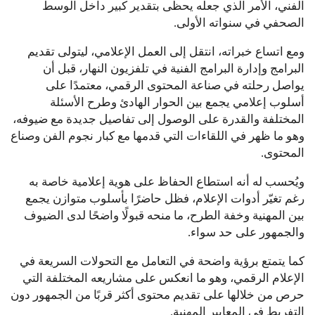
الفني، الأمر الذي جعله يحظى بتقدير كبير داخل الوسط
الصحفي في سنواته الأولى.
ومع اتساع خبراته، انتقل إلى العمل الإعلامي، ليتولى تقديم
البرامج وإدارة البرامج الفنية في تلفزيون النهار، قبل أن
يواصل رحلته في صناعة المحتوى الرقمي، معتمدًا على
أسلوب إعلامي يجمع بين الحوار الهادئ وطرح الأسئلة
المختلفة والقدرة على الوصول إلى تفاصيل جديدة مع ضيوفه،
وهو ما ظهر في اللقاءات التي قدمها مع كبار نجوم الفن وصناع
المحتوى.
ويُحسب له أنه استطاع الحفاظ على هوية إعلامية خاصة به
رغم تغيّر أدوات الإعلام، فظل حاضرًا بأسلوب متوازن يجمع
بين المهنية وخفة الطرح، ما منحه قبولًا واضحًا لدى الضيوف
والجمهور على حد سواء.
كما يتمتع برؤية واضحة في التعامل مع التحولات السريعة في
الإعلام الرقمي، وهو ما انعكس على مشاريعه المختلفة التي
حرص من خلالها على تقديم محتوى أكثر قربًا من الجمهور دون
التفريط في المعايير المهنية.