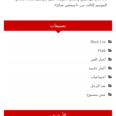
الموسم الثالث من «اسمعني شكرًا»
تصنيفات
Black List
Flash
أخبار الفن
أخبار حامية
اجتماعيات
ضد الرجل
مش مسموح
الأرشيف