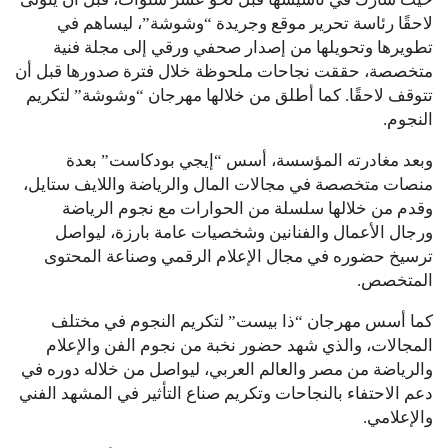
لاحقًا رئاسة تحرير موقع وجريدة “وشوشة”، ليساهم في
تطويرها وتحويلها من إصدار صحفي ورقي إلى مجلة فنية
متخصصة، حققت نجاحات ملحوظة خلال فترة صدورها قبل أن
تتوقف لاحقًا. كما أطلق من خلالها مهرجان “وشوشة” لتكريم
النجوم.
وبعد مغادرته المؤسسة، أسس “إيجي بودكاست” بعدة
منصات متخصصة في مجالات المال والرياضة واللايف ستايل،
وقدم من خلالها سلسلة من الحوارات مع نجوم الرياضة
ورجال الأعمال والفنانين وشخصيات عامة بارزة، ليواصل
ترسيخ حضوره في مجال الإعلام الرقمي وصناعة المحتوى
المتخصص.
كما أسس مهرجان “ذا بيست” لتكريم النجوم في مختلف
المجالات، والذي شهد حضور نخبة من نجوم الفن والإعلام
والرياضة من مصر والعالم العربي، ليواصل من خلاله دوره في
دعم الاحتفاء بالنجاحات وتكريم صناع التأثير في المشهد الفني
والإعلامي.