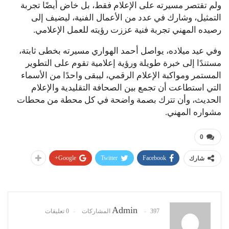
ولم تقتصر مسيرته على الإعلام فقط، بل خاض أيضًا تجربة
التمثيل، وشارك في عدد من الأعمال الفنية، ليضيف إلى
رصيده المهني تجربة فنية عززت رؤيته للعمل الإعلامي.
وفي عيد ميلاده، يواصل أحمد الهواري مسيرته بخطى ثابتة،
مستندًا إلى خبرة طويلة ورؤية إعلامية تقوم على التطوير
المستمر ومواكبة الإعلام الرقمي، ليبقى واحدًا من الأسماء
التي استطاعت أن تجمع بين الصحافة التقليدية والإعلام
الحديث، وأن تترك بصمة واضحة في كل محطة من محطات
مشواره المهني.
0
Google+
Twitter
Facebook
شارك
Admin
397 المشاركات
0 تعليقات