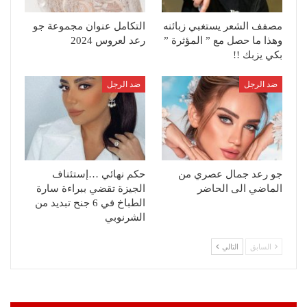
مصفف الشعر يستغبي زبائنه
التكامل عنوان مجموعة جو
وهذا ما حصل مع ” المؤثرة ”
رعد لعروس 2024
بكي يزبك !!
ضد الرجل
ضد الرجل
جو رعد جمال عصري من
حكم نهائي …إستئناف
الماضي الى الحاضر
الجيزة تقضي ببراءة سارة
الطباخ في 6 جنح تبديد من
الشرنوبي
السابق
التالي