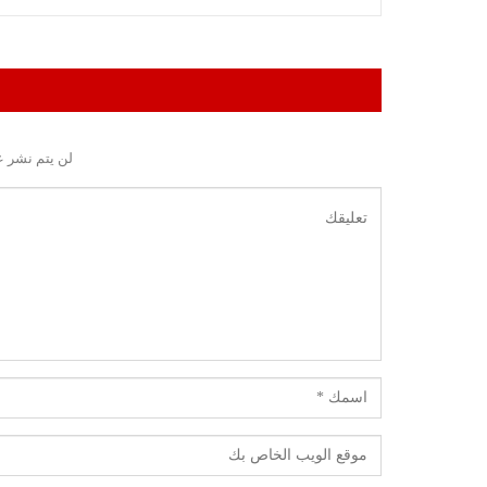
لن يتم نشر ع