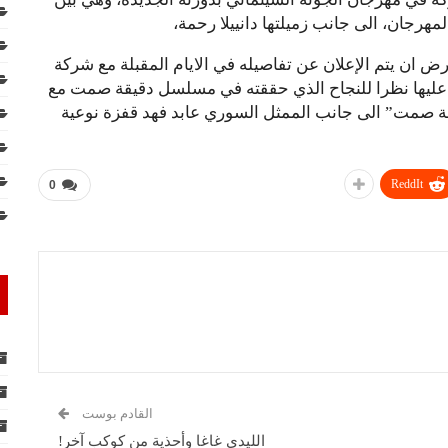
لمهرجان، الى جانب زميلتها دانييلا رحمة،
 ان يتم الإعلان عن تفاصيله في الايام المقبلة مع شركة
اكثر من عمل عليها نظرا للنجاح الذي حققته في مسلسل دقيقة صمت مع
 صمت” الى جانب الممثل السوري عابد فهد قفزة نوعية
ReddIt
0
القادم بوست
الليدي غاغا وأحذية من كوكب آخر!