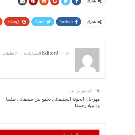
شارك
Google+
Twitter
Facebook
شارك
Editor9
94 المشاركات
0 تعليقات
السابق بوست
مهرجان الجونة السنيمائي يجمع بين ستيفاني صليبا
ودانييلا رحمة!