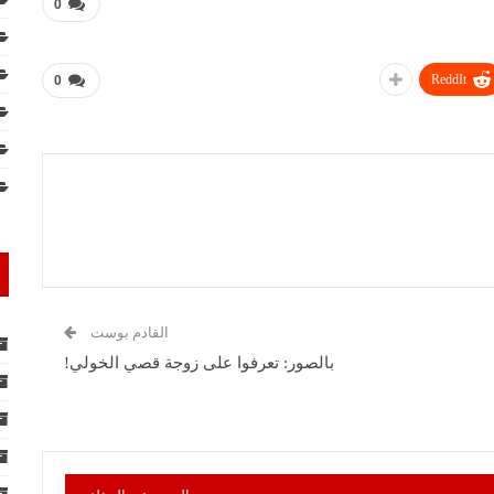
0
ReddIt
0
القادم بوست
بالصور: تعرفوا على زوجة قصي الخولي!