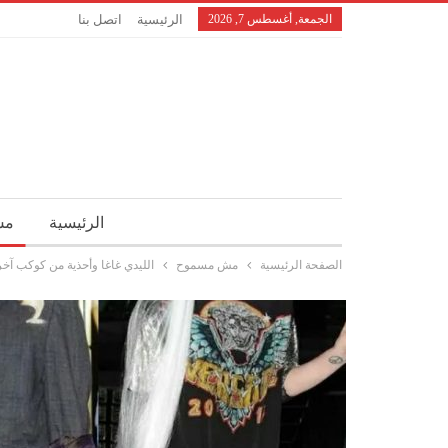
الجمعة, أغسطس 7, 2026
الرئيسية
اتصل بنا
الرئيسية
مش
الصفحة الرئيسية
مش مسموح
الليدي غاغا وأحذية من كوكب آخر