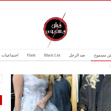
 مسموح
ضد الرجل
Black List
Flash
اجتماعيات
!