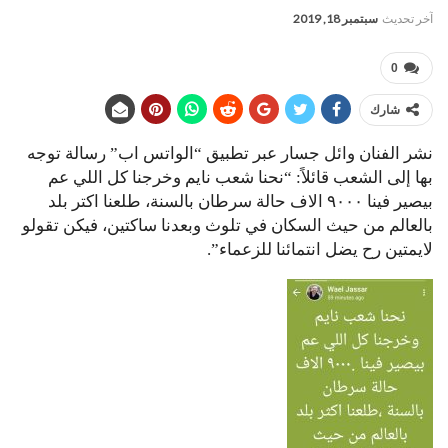
آخر تحديث
سبتمبر 18, 2019
0
شارك
نشر الفنان وائل جسار عبر تطبيق “الواتس اب” رسالة توجه
بها إلى الشعب قائلاً: “نحنا شعب نايم وخرجنا كل اللي عم
بيصير فينا ٩٠٠٠ الاف حالة سرطان بالسنة، طلعنا اكتر بلد
بالعالم من حيث السكان في تلوث وبعدنا ساكتين، فيكن تقولو
لايمتين رح يضل انتمائنا للزعماء”.