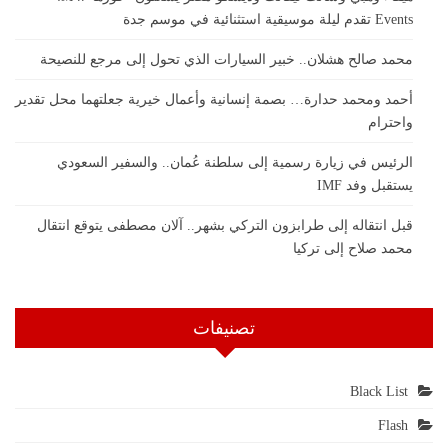
Events تقدم ليلة موسيقية استثنائية في موسم جدة
محمد صالح هشلان.. خبير السيارات الذي تحول إلى مرجع للنصيحة
أحمد ومحمد حدارة… بصمة إنسانية وأعمال خيرية جعلتهما محل تقدير
واحترام
الرئيس في زيارة رسمية إلى سلطنة عُمان.. والسفير السعودي
يستقبل وفد IMF
قبل انتقاله إلى طرابزون التركي بشهر.. آلان مصطفى يتوقع انتقال
محمد صلاح إلى تركيا
تصنيفات
Black List
Flash