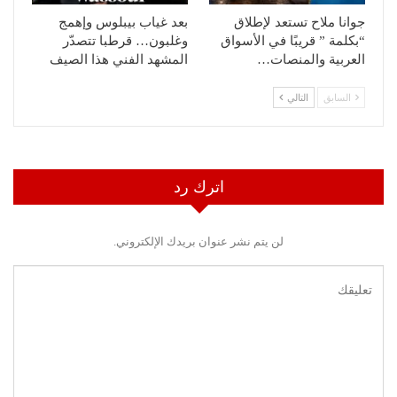
جوانا ملاح تستعد لإطلاق
بعد غياب بيبلوس وإهمج
“بكلمة ” قريبًا في الأسواق
وغلبون… قرطبا تتصدّر
العربية والمنصات…
المشهد الفني هذا الصيف
السابق
التالي
اترك رد
لن يتم نشر عنوان بريدك الإلكتروني.