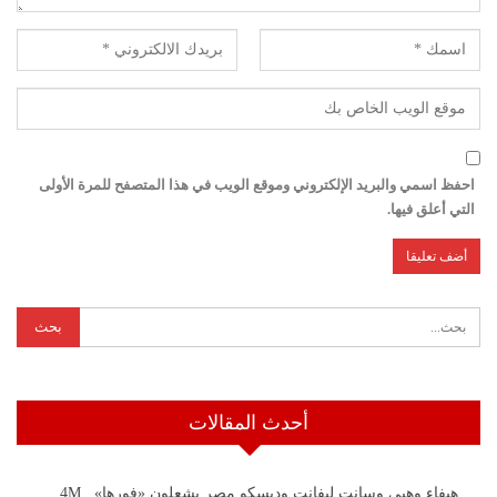
احفظ اسمي والبريد الإلكتروني وموقع الويب في هذا المتصفح للمرة الأولى
التي أعلق فيها.
أحدث المقالات
هيفاء وهبي وسانت ليفانت وديسكو مصر يشعلون «فورها».. 4M