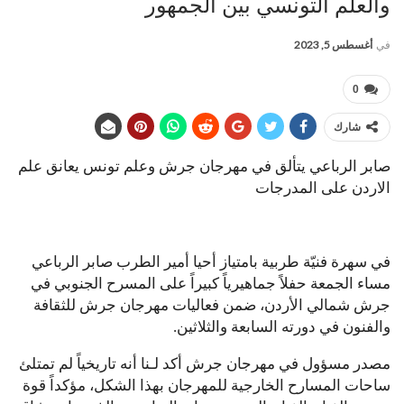
والعلم التونسي بين الجمهور
في
أغسطس 5, 2023
0
شارك
صابر الرباعي يتألق في مهرجان جرش وعلم تونس يعانق علم
الاردن على المدرجات
في سهرة فنيّة طربية بامتياز أحيا أمير الطرب صابر الرباعي
مساء الجمعة حفلاً جماهيرياً كبيراً على المسرح الجنوبي في
جرش شمالي الأردن، ضمن فعاليات مهرجان جرش للثقافة
والفنون في دورته السابعة والثلاثين.
مصدر مسؤول في مهرجان جرش أكد لـنا أنه تاريخياً لم تمتلئ
ساحات المسارح الخارجية للمهرجان بهذا الشكل، مؤكداً قوة