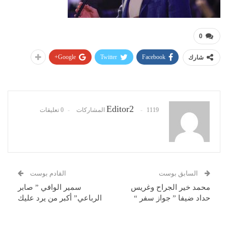
0
Google+
Twitter
Facebook
شارك
Editor2
1119 المشاركات
0 تعليقات
السابق بوست
القادم بوست
محمد خير الجراح وغريس
سمير الوافي ” صابر
حداد ضيفا ” جواز سفر “
الرباعي” أكبر من يرد عليك