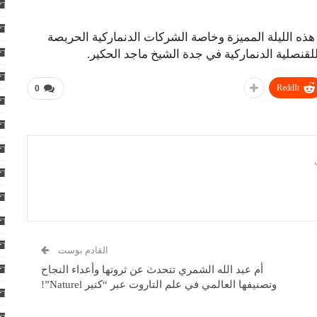
هذه الليلة المميزة وخاصة الشركات الدنماركية الحريصة
نصلية الدنماركية في جدة الشيخ ماجد الحكير.
ReddIt
0
القادم بوست
أم عبد الله الشمري تتحدث عن ثروتها وأعداء النجاح
وتصنيفها العالمي في علم التاروت عبر “كتير Naturel”!