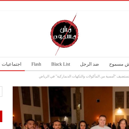
 مسموح
ضد الرجل
Black List
Flash
اجتماعيات
ر تستضيف “أمسية من المأكولات والنكهات الدنماركية” في الرياض