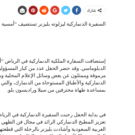
شارك
السفيرة الدنماركية ليزلوته بليزنر تستضيف “أمسية 
إستضافت السفارة الملكية الدنماركية في الرياض “أ
الدبلوماسي. وقد حضر الحفل عدد من كبار المسؤو
مرموقة وممثلون عن بعض وسائل الإعلام المحلية ومؤ
الدنماركية والأطباق المستوحاة من الدنمارك، والتي
بمساعدة طهاة محترفين من سيلا وراديسون بلو.
في بداية الحفل رحبت السفيرة الدنماركية في الريا
تعزيز المطبخ الدنماركي الرائد في مجال فن الطهي 
العربية السعودية وأشادت بليزنر بالرحلة التي قطعت