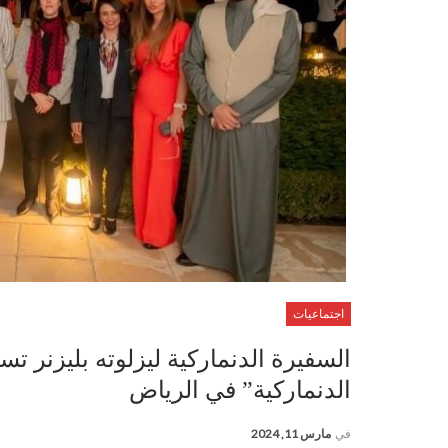
اجتماعيات
السفيرة الدنماركية ليزلوته بليزنر 
الدنماركية” في الرياض
في
مارس 11, 2024