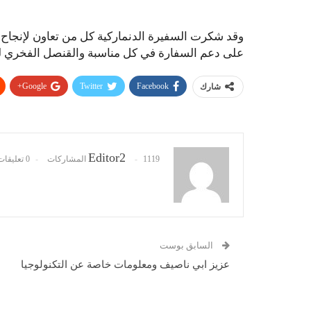
وقد شكرت السفيرة الدنماركية كل من تعاون لإنجاح 
على دعم السفارة في كل مناسبة والقنصل الفخري للق
Google+
Twitter
Facebook
شارك
Editor2
1119 المشاركات
0 تعليقات
السابق بوست
عزيز ابي ناصيف ومعلومات خاصة عن التكنولوجيا