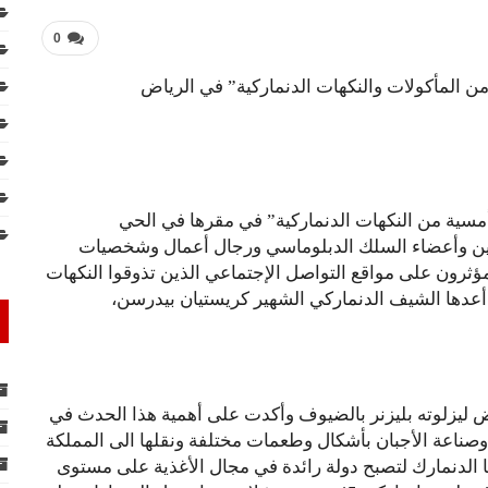
0
من المأكولات والنكهات الدنماركية” في الرياض
مسية من النكهات الدنماركية” في مقرها في الحي
لين وأعضاء السلك الدبلوماسي ورجال أعمال وشخصيات
ثرون على مواقع التواصل الإجتماعي الذين تذوقوا النكهات
 أعدها الشيف الدنماركي الشهير كريستيان بيدرسن،
ض ليزلوته بليزنر بالضيوف وأكدت على أهمية هذا الحدث في
وصناعة الأجبان بأشكال وطعمات مختلفة ونقلها الى المملكة
ها الدنمارك لتصبح دولة رائدة في مجال الأغذية على مستوى