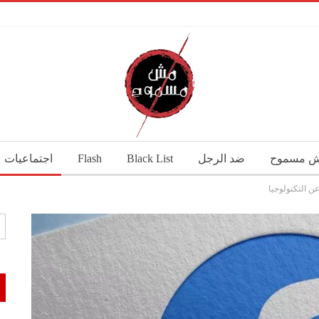
 مسموح
ضد الرجل
Black List
Flash
اجتماعيات
 التكنولوجيا