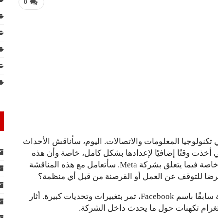
0
 تكنولوجيا المعلومات والاتصالات. اليوم، سأناقش الأحداث
ي أخذت وقتًا إضافيًا لإعدادها بشكل كامل، خاصة وأن هذه
هي المرة الأولى التي أتعمق فيها في مواضيع مهمة، خاصة فيما يتعلق بشركة Meta. سأتعامل مع هذه المناقشة
من الأحداث الأخيرة، يتضح أن شركة Meta، المعروفة سابقًا باسم Facebook، تمر بتغييرات وتحديات كبيرة. أثار
ستغرام تكهنات حول ما يحدث داخل الشركة.