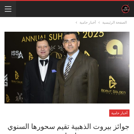
الصفحة الرئيسية
أخبار حامية
أخبار حامية
جوائز بيروت الذهبية تقيم سحورها السنوي