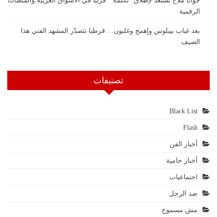
جوانا ملاح تستعد لإطلاق “بكلمة ” قريبًا في الأسواق العربية والمنصات
الرقمية
بعد غياب بيبلوس وإهمج وغلبون… قرطبا تتصدّر المشهد الفني هذا
الصيف
تصنيفات
Black List
Flash
أخبار الفن
أخبار حامية
اجتماعيات
ضد الرجل
مش مسموح