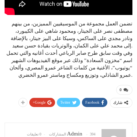
تضمن العمل مجموعة من الموسيقيين المميزين، من بينهم
مصطفى نصر على الجيتار، ومحمود شاهي على الكيبورد،
ونادر مجدي على الساكس، وسيكا على البيز جيتار، بالإضافة
إلى محمد علي على الكمان، والوتريات بقيادة حسن سعيد.
وفي وقت سابق طرح صابر الرباعي أحدث أغانيه والتي تحمل
اسم “مخزون السعادة” وذلك عبر موقع الفيديوهات الشهير
“يوتيوب”، الأغنية من كلمات الشاعر عمرو المصري، وألحان
عمرو الشاذلي، وتوزيع ومكساج وماستر عمرو الخضري.
0
Google+
Twitter
Facebook
شارك
Admin
394 المشاركات
0 تعليقات